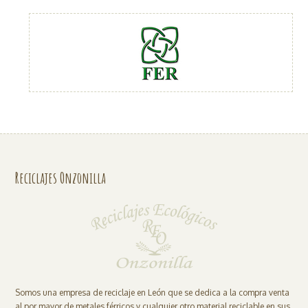
Reciclajes Onzonilla
Somos una empresa de reciclaje en León que se dedica a la compra venta
al por mayor de metales férricos y cualquier otro material reciclable en sus