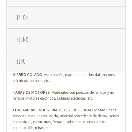
LATÓN
PLOMO
ZINC
HIERRO COLADO
: Automoción, maquinaria industrial, motores
eléctricos, bombas, etc..
TARAS DE MOTORES
: Materiales compuestos de férricos y no
férricos: motores eléctricos, bobinas eléctricas, etc.
CHATARRRAS INDUSTRIALES/ESTRUCTURALES
: Maquinaria
obsoleta, maquinaria usada, material procedente de demoliciones
como vigas, estructuras, ferrada, sobrantes y utensilios de
construcción, miras, etc.